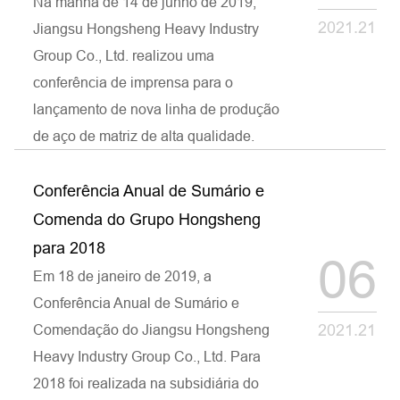
Na manhã de 14 de junho de 2019,
2021.21
Jiangsu Hongsheng Heavy Industry
Group Co., Ltd. realizou uma
conferência de imprensa para o
lançamento de nova linha de produção
de aço de matriz de alta qualidade.
Conferência Anual de Sumário e
Comenda do Grupo Hongsheng
para 2018
06
Em 18 de janeiro de 2019, a
Conferência Anual de Sumário e
2021.21
Comendação do Jiangsu Hongsheng
Heavy Industry Group Co., Ltd. Para
2018 foi realizada na subsidiária do