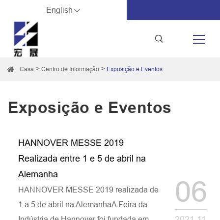
English
Casa
Centro de Informação
Exposição e Eventos
Exposição e Eventos
HANNOVER MESSE 2019
Realizada entre 1 e 5 de abril na
Alemanha
06
HANNOVER MESSE 2019 realizada de
1 a 5 de abril na AlemanhaA Feira da
2021.11
Indústria de Hannover foi fundada em