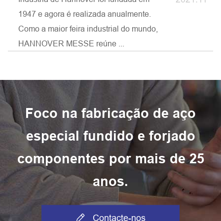
1947 e agora é realizada anualmente.
Como a maior feira industrial do mundo,
HANNOVER MESSE reúne ...
Foco na fabricação de aço
especial fundido e forjado
componentes por mais de 25
anos.

Contacte-nos