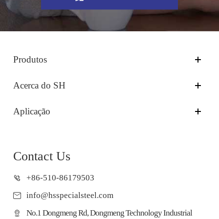
Produtos
Acerca do SH
Aplicação
Contact Us
+86-510-86179503
info@hsspecialsteel.com
No.1 Dongmeng Rd, Dongmeng Technology Industrial