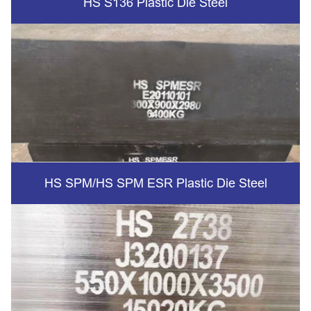
HS S136 Plastic Die Steel
HS SPM/HS SPM ESR Plastic Die Steel