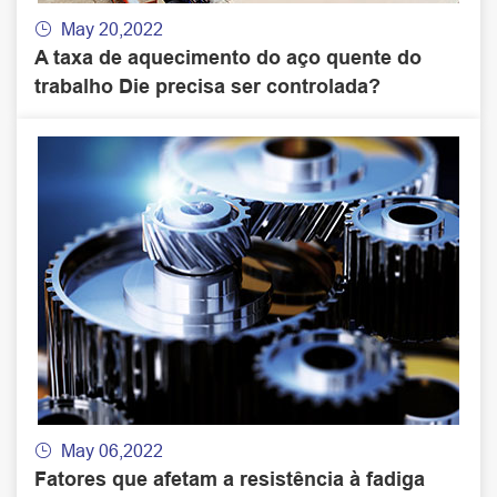
May 20,2022

A taxa de aquecimento do aço quente do
trabalho Die precisa ser controlada?
May 06,2022

Fatores que afetam a resistência à fadiga