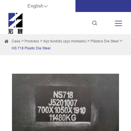
English
Casa
Produtos
Aço fundido (aço moldado)
Plástico Die Steel
HS 718 Plastic Die Steel