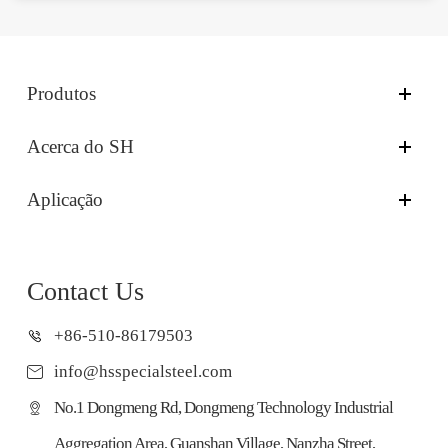
Produtos
Acerca do SH
Aplicação
Contact Us
+86-510-86179503
info@hsspecialsteel.com
No.1 Dongmeng Rd, Dongmeng Technology Industrial
Aggregation Area, Guanshan Village, Nanzha Street,